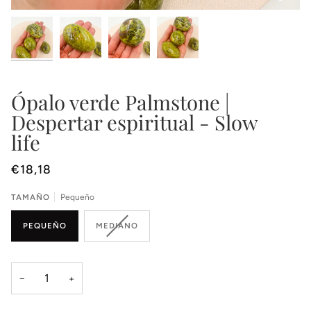
Ópalo verde Palmstone |
Despertar espiritual - Slow
life
€18,18
TAMAÑO
Pequeño
PEQUEÑO
MEDIANO
−
+